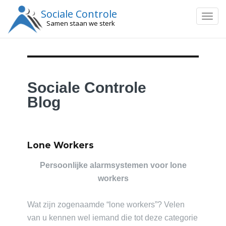
Sociale Controle
Togg
Samen staan we sterk
navig
Sociale Controle
Blog
Lone Workers
Persoonlijke alarmsystemen voor lone
workers
Wat zijn zogenaamde “lone workers”? Velen
van u kennen wel iemand die tot deze categorie