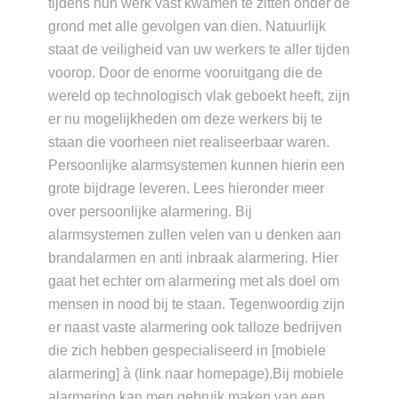
tijdens hun werk vast kwamen te zitten onder de
grond met alle gevolgen van dien. Natuurlijk
staat de veiligheid van uw werkers te aller tijden
voorop. Door de enorme vooruitgang die de
wereld op technologisch vlak geboekt heeft, zijn
er nu mogelijkheden om deze werkers bij te
staan die voorheen niet realiseerbaar waren.
Persoonlijke alarmsystemen kunnen hierin een
grote bijdrage leveren. Lees hieronder meer
over persoonlijke alarmering. Bij
alarmsystemen zullen velen van u denken aan
brandalarmen en anti inbraak alarmering. Hier
gaat het echter om alarmering met als doel om
mensen in nood bij te staan. Tegenwoordig zijn
er naast vaste alarmering ook talloze bedrijven
die zich hebben gespecialiseerd in [mobiele
alarmering] à (link naar homepage).Bij mobiele
alarmering kan men gebruik maken van een