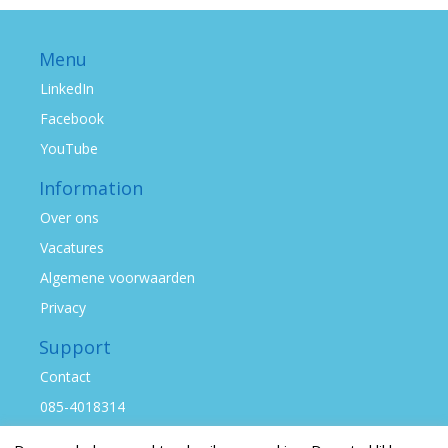
Menu
LinkedIn
Facebook
YouTube
Information
Over ons
Vacatures
Algemene voorwaarden
Privacy
Support
Contact
085-4018314
info@sociale-controle.nl