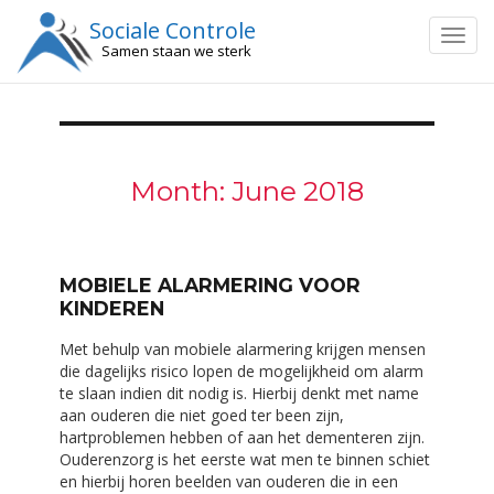
Sociale Controle
Togg
Samen staan we sterk
navig
Month:
June 2018
MOBIELE ALARMERING VOOR
KINDEREN
Met behulp van mobiele alarmering krijgen mensen
die dagelijks risico lopen de mogelijkheid om alarm
te slaan indien dit nodig is. Hierbij denkt met name
aan ouderen die niet goed ter been zijn,
hartproblemen hebben of aan het dementeren zijn.
Ouderenzorg is het eerste wat men te binnen schiet
en hierbij horen beelden van ouderen die in een