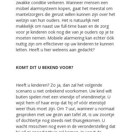
zwakke conditie verkeren. Wanneer mensen een
mobiel alarmsysteem kopen, gaat het meestal om
mantelzorgers die gerust willen kunnen zijn over het
welzijn van hun ouders. Het is natuurlijk niet
makkelijk om naast uw full-time baan en de zorg
voor je kinderen ook nog die van je ouders op je te
moeten nemen. Mobiele alarmering kan echter óók
nuttig zijn om effectiever op uw kinderen te kunnen
letten. Heeft u hier weleens aan gedacht?
KOMT DIT U BEKEND VOOR?
Heeft u kinderen? Zo ja, dan zal het volgende
scenario u niet onbekend voorkomen. Uw kind wilt
buiten spelen met een vriendje of vriendinnetje. U
wijst hem of haar erop dat hij of vóór etenstijd
weer thuis moet zijn. Om 7 uur, wanneer u normaal
gesproken met uw gezin aan tafel zit, is uw zoontje
of dochtertje nog steeds niet thuisgekomen. U
wacht misschien nog even in de veronderstelling dat