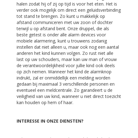
halen zodat hij of zij op tijd is voor het eten. Het is
verder ook mogelijk om direct een geluidsverbinding
tot stand te brengen. Zo kunt u makkelijk op
afstand communiceren met uw zoon of dochter
terwijl u op afstand bent. Onze druppel, die als
beste getest is onder alle alarm devices voor
mobiele alarmering, kunt u trouwens zodanig
instellen dat niet alleen u, maar ook nog een aantal
anderen het kind kunnen volgen. Zo rust niet alle
last op uw schouders, maar kan uw man of vrouw
de verantwoordelijkheid voor jullie kind ook deels
op zich nemen. Wanneer het kind de alarmknop
indrukt, zal er onmiddellijk een melding worden
gedaan bij maximaal 3 verschillende personen en
eventueel een meldcentrale. Zo garandeert u de
veiligheid van uw kind, wanneer u niet direct toezicht
kan houden op hem of haar.
INTERESSE IN ONZE DIENSTEN?